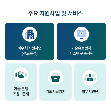
주요
지원사업 및 서비스
바우처 지원사업
기술유출방지
(선도육성)
시스템 구축지원
기술 분쟁
기술자료임치
법무지원단
조정 · 중재